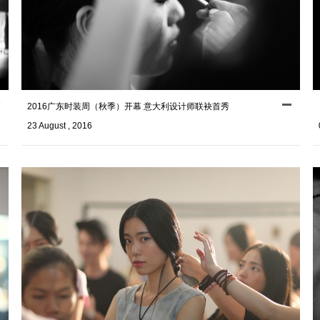
2016广东时装周（秋季）开幕 意大利设计师联袂首秀
23 August , 2016