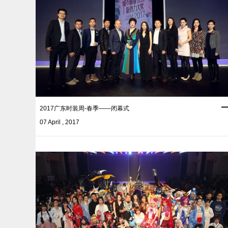
2017广东时装周-春季——闭幕式
07 April , 2017