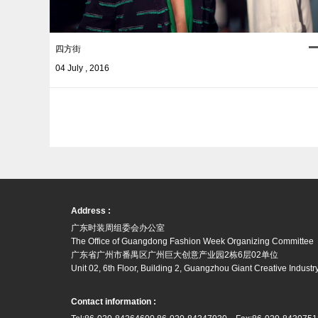
四方街
04 July , 2016
Address :
广东时装周组委会办公室
The Office of Guangdong Fashion Week Organizing Committee
广东省广州市番禺区广州巨大创意产业园2栋6层02单位
Unit 02, 6th Floor, Building 2, Guangzhou Giant Creative Indus
Contact information :