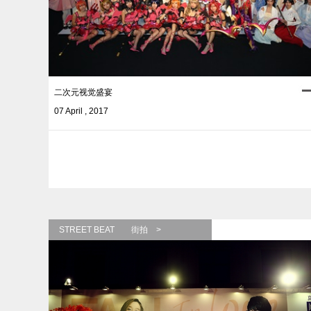
二次元视觉盛宴
07 April , 2017
STREET BEAT 街拍 >