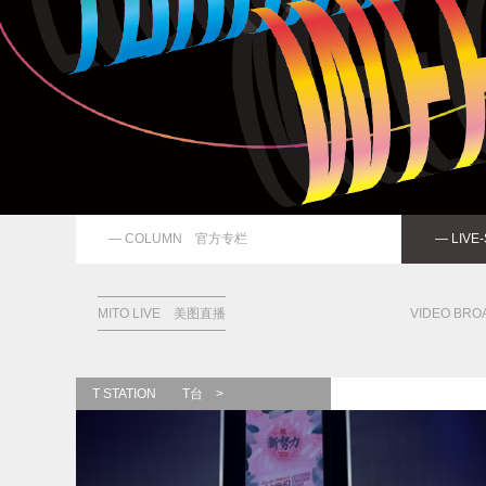
— COLUMN 官方专栏
— LIV
MITO LIVE 美图直播
VIDEO BR
T STATION T台 >