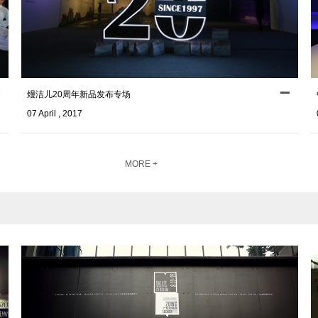
熳洁儿20周年新品发布专场
07 April , 2017
MORE +