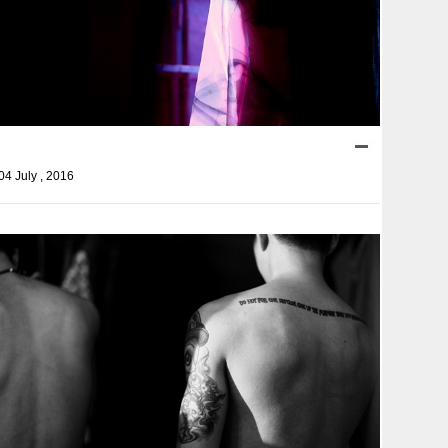
04 July , 2016