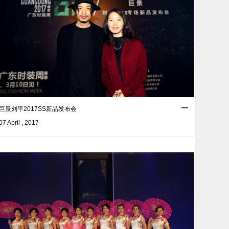
巨景刘平2017SS新品发布会
07 April , 2017