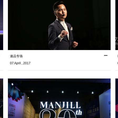
速品专场
07 April , 2017