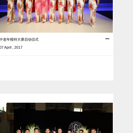
中老年模特大赛启动仪式
07 April , 2017