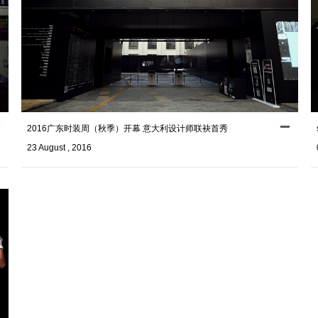
2016广东时装周（秋季）开幕 意大利设计师联袂首秀
23 August , 2016