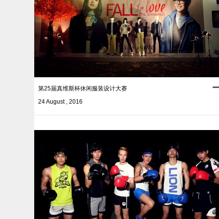
第25届真维斯杯休闲服装设计大赛
24 August , 2016