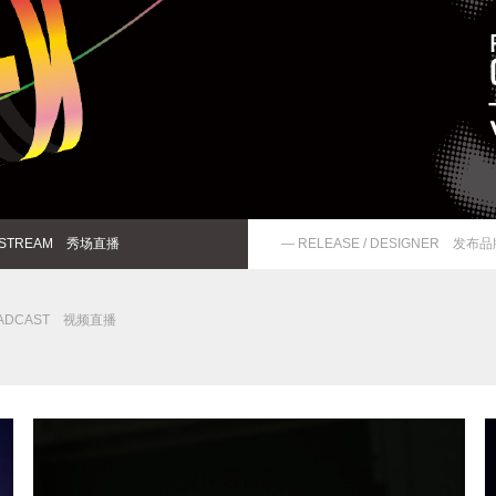
E-STREAM 秀场直播
— RELEASE / DESIGNER 发布
OADCAST 视频直播